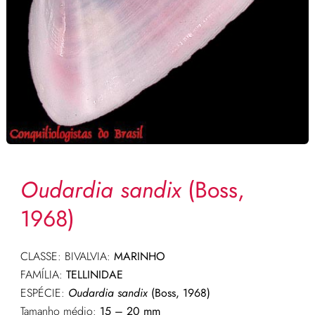
Oudardia sandix
(Boss,
1968)
CLASSE: BIVALVIA:
MARINHO
FAMÍLIA:
TELLINIDAE
ESPÉCIE:
Oudardia sandix
(Boss, 1968)
Tamanho médio:
15 – 20 mm