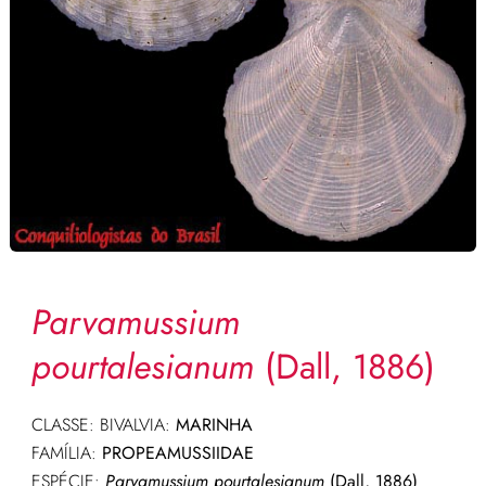
Parvamussium
pourtalesianum
(Dall, 1886)
CLASSE: BIVALVIA:
MARINHA
FAMÍLIA:
PROPEAMUSSIIDAE
ESPÉCIE:
Parvamussium pourtalesianum
(Dall, 1886)