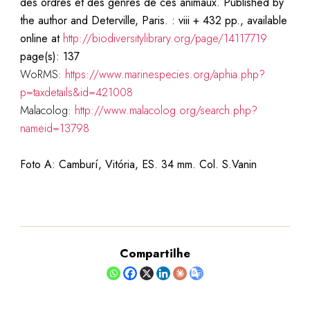
des ordres et des genres de ces animaux. Published by
the author and Deterville, Paris. : viii + 432 pp., available
online at
http://biodiversitylibrary.org/page/14117719
page(s): 137
WoRMS:
https://www.marinespecies.org/aphia.php?
p=taxdetails&id=421008
Malacolog:
http://www.malacolog.org/search.php?
nameid=13798
Foto A: Camburí, Vitória, ES. 34 mm. Col. S.Vanin
Compartilhe