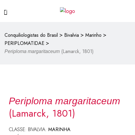
>
>
>
Conquiliologistas do Brasil
Bivalvia
Marinho
>
PERIPLOMATIDAE
(Lamarck, 1801)
Periploma margaritaceum
Periploma margaritaceum
(Lamarck, 1801)
CLASSE: BIVALVIA:
MARINHA