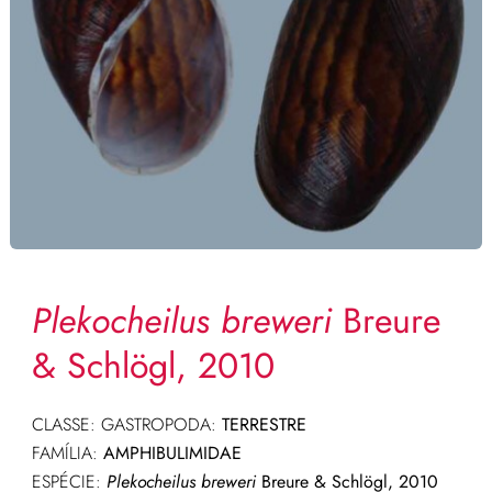
Plekocheilus breweri
Breure
& Schlögl, 2010
CLASSE: GASTROPODA:
TERRESTRE
FAMÍLIA:
AMPHIBULIMIDAE
ESPÉCIE:
Plekocheilus breweri
Breure & Schlögl, 2010