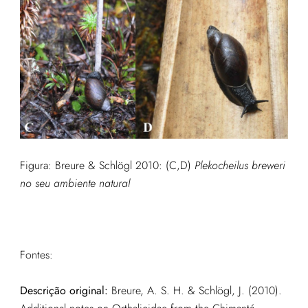
Figura: Breure & Schlögl 2010: (C,D)
Plekocheilus breweri
no seu ambiente natural
Fontes:
Descrição original:
Breure, A. S. H. & Schlögl, J. (2010).