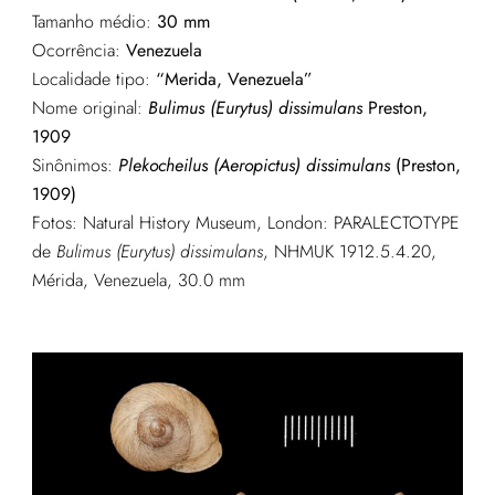
Tamanho médio:
30 mm
Ocorrência:
Venezuela
Localidade tipo:
“Merida, Venezuela”
Nome original:
Bulimus (Eurytus) dissimulans
Preston,
1909
Sinônimos:
Plekocheilus (Aeropictus) dissimulans
(Preston,
1909)
Fotos: Natural History Museum, London: PARALECTOTYPE
de
Bulimus (Eurytus) dissimulans
, NHMUK 1912.5.4.20,
Mérida, Venezuela, 30.0 mm