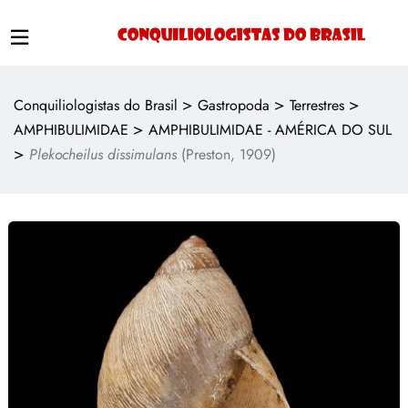
>
>
>
Conquiliologistas do Brasil
Gastropoda
Terrestres
>
AMPHIBULIMIDAE
AMPHIBULIMIDAE - AMÉRICA DO SUL
>
Plekocheilus dissimulans
(Preston, 1909)