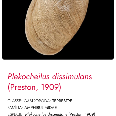
Plekocheilus dissimulans
(Preston, 1909)
CLASSE: GASTROPODA:
TERRESTRE
FAMÍLIA:
AMPHIBULIMIDAE
ESPÉCIE:
Plekocheilus dissimulans
(Preston, 1909)