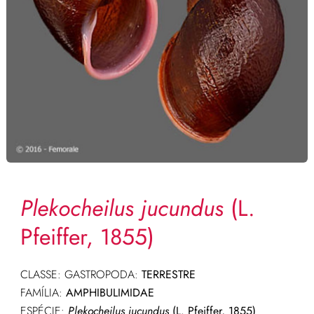
Plekocheilus jucundus
(L.
Pfeiffer, 1855)
CLASSE: GASTROPODA:
TERRESTRE
FAMÍLIA:
AMPHIBULIMIDAE
ESPÉCIE:
Plekocheilus jucundus
(L. Pfeiffer, 1855)