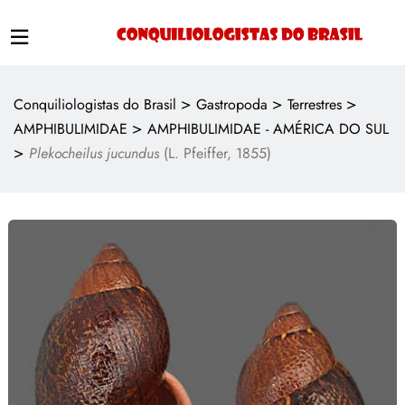
>
>
>
Conquiliologistas do Brasil
Gastropoda
Terrestres
>
AMPHIBULIMIDAE
AMPHIBULIMIDAE - AMÉRICA DO SUL
>
Plekocheilus jucundus
(L. Pfeiffer, 1855)