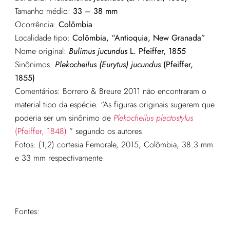
Tamanho médio:
33 – 38 mm
Ocorrência:
Colômbia
Localidade tipo:
Colômbia, “Antioquia, New Granada”
Nome original:
Bulimus jucundus
L. Pfeiffer, 1855
Sinônimos:
Plekocheilus (Eurytus) jucundus
(Pfeiffer,
1855)
Comentários: Borrero & Breure 2011 não encontraram o
material tipo da espécie. “As figuras originais sugerem que
poderia ser um sinônimo de
Plekocheilus plectostylus
(Pfeiffer, 1848)
” segundo os autores
Fotos: (1,2) cortesia Femorale, 2015, Colômbia, 38.3 mm
e 33 mm respectivamente
Fontes: