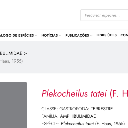
LINKS ÚTEIS
CON
ÁLOGO DE ESPÉCIES
NOTÍCIAS
PUBLICAÇÕES
>
BULIMIDAE
 Haas, 1955)
Plekocheilus tatei
(F. 
CLASSE: GASTROPODA:
TERRESTRE
FAMÍLIA:
AMPHIBULIMIDAE
ESPÉCIE:
Plekocheilus tatei
(F. Haas, 1955)