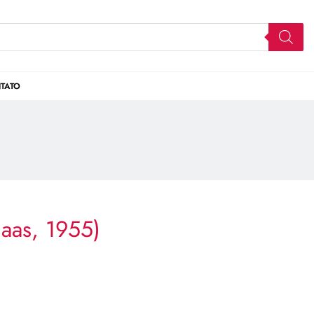
TATO
Haas, 1955)