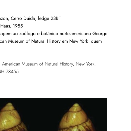
azon, Cerro Duida, ledge 23B”
 Haas, 1955
agem ao zoólogo e botânico norte-americano George
ican Museum of Natural History em New York quem
): American Museum of Natural History, New York,
H 73455