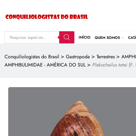
INÍCIO
QUEM SOMOS
CAT
>
>
>
Conquiliologistas do Brasil
Gastropoda
Terrestres
AMPHI
>
AMPHIBULIMIDAE - AMÉRICA DO SUL
Plekocheilus tatei
(F.