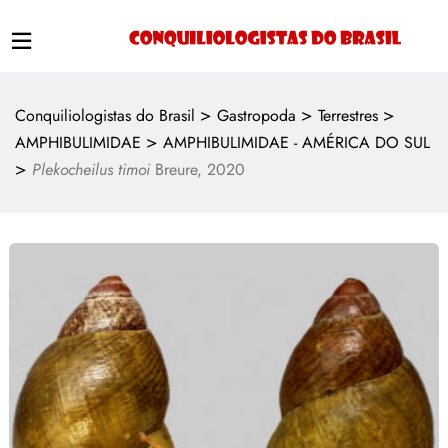
>
>
>
Conquiliologistas do Brasil
Gastropoda
Terrestres
>
AMPHIBULIMIDAE
AMPHIBULIMIDAE - AMÉRICA DO SUL
>
Plekocheilus timoi
Breure, 2020