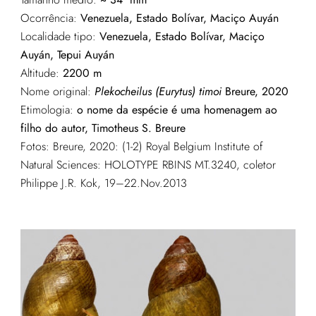
Ocorrência:
Venezuela, Estado Bolívar, Maciço Auyán
Localidade tipo:
Venezuela, Estado Bolívar, Maciço
Auyán, Tepui Auyán
Altitude:
2200 m
Nome original:
Plekocheilus (Eurytus) timoi
Breure, 2020
Etimologia:
o nome da espécie é uma homenagem ao
filho do autor, Timotheus S. Breure
Fotos: Breure, 2020: (1-2) Royal Belgium Institute of
Natural Sciences: HOLOTYPE RBINS MT.3240, coletor
Philippe J.R. Kok, 19–22.Nov.2013