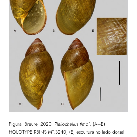
Figura: Breure, 2020:
Plekocheilus timoi
. (A–E)
HOLOTYPE RBINS MT.3240; (E) escultura no lado dorsal