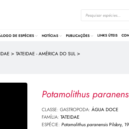
LINKS ÚTEIS
CON
ÁLOGO DE ESPÉCIES
NOTÍCIAS
PUBLICAÇÕES
>
>
IDAE
TATEIDAE - AMÉRICA DO SUL
Potamolithus paranen
CLASSE: GASTROPODA:
ÁGUA DOCE
FAMÍLIA:
TATEIDAE
ESPÉCIE:
Potamolithus paranensis
Pilsbry, 1