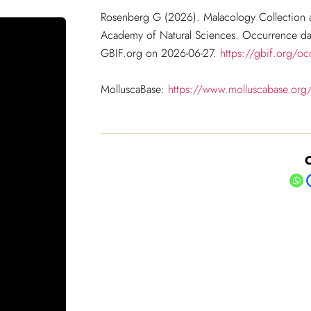
Rosenberg G (2026). Malacology Collection a
Academy of Natural Sciences. Occurrence da
GBIF.org on 2026-06-27.
https://gbif.org/o
MolluscaBase:
https://www.molluscabase.org
C