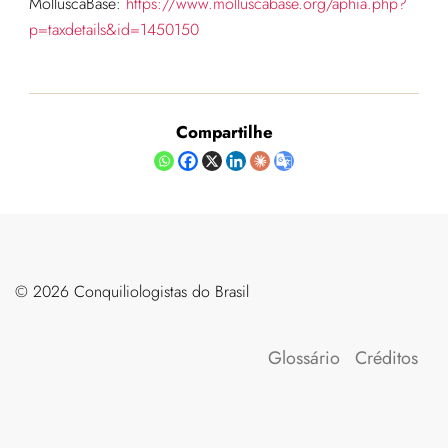
MolluscaBase:
https://www.molluscabase.org/aphia.php?
p=taxdetails&id=1450150
Compartilhe
©️ 2026 Conquiliologistas do Brasil
Glossário
Créditos