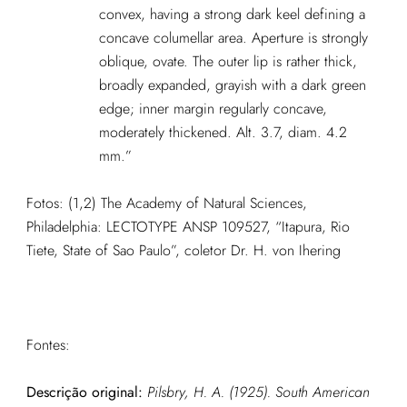
convex, having a strong dark keel defining a
concave columellar area. Aperture is strongly
oblique, ovate. The outer lip is rather thick,
broadly expanded, grayish with a dark green
edge; inner margin regularly concave,
moderately thickened. Alt. 3.7, diam. 4.2
mm.”
Fotos: (1,2) The Academy of Natural Sciences,
Philadelphia: LECTOTYPE ANSP 109527, “Itapura, Rio
Tiete, State of Sao Paulo”, coletor Dr. H. von Ihering
Fontes:
Descrição original:
Pilsbry, H. A. (1925). South American