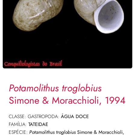
Potamolithus troglobius
Simone & Moracchioli, 1994
CLASSE: GASTROPODA:
ÁGUA DOCE
FAMÍLIA:
TATEIDAE
ESPÉCIE:
Potamolithus troglobius
Simone & Moracchioli,