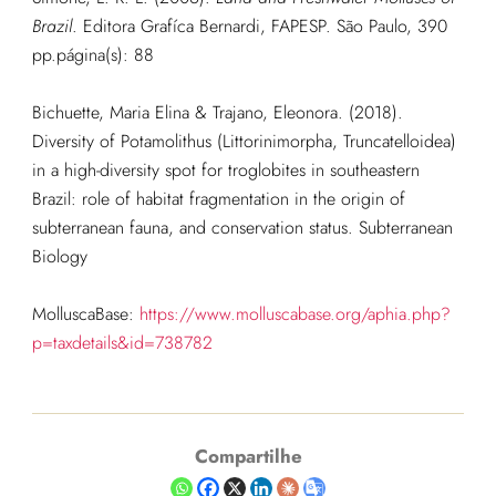
Brazil
. Editora Grafíca Bernardi, FAPESP. São Paulo, 390
pp.
página(s): 88
Bichuette, Maria Elina & Trajano, Eleonora. (2018).
Diversity of Potamolithus (Littorinimorpha, Truncatelloidea)
in a high-diversity spot for troglobites in southeastern
Brazil: role of habitat fragmentation in the origin of
subterranean fauna, and conservation status. Subterranean
Biology
MolluscaBase:
https://www.molluscabase.org/aphia.php?
p=taxdetails&id=738782
Compartilhe