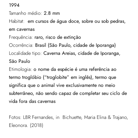
1994
Tamanho médio:
2.8 mm
Habitat:
em cursos de água doce, sobre ou sob pedras,
em cavernas
Frequência:
raro, risco de extinção
Ocorrência:
Brasil (São Paulo, cidade de Iporanga)
Localidade tipo:
Caverna Areias, cidade de Iporanga,
São Paulo
Etimologia:
o nome da espécie é uma referência ao
termo troglóbio (“troglobite” em inglês), termo que
significa que o animal vive exclusivamente no meio
subterrâneo, não sendo capaz de completar seu ciclo de
vida fora das cavernas
Fotos: LBR Fernandes, in Bichuette, Maria Elina & Trajano,
Eleonora. (2018)