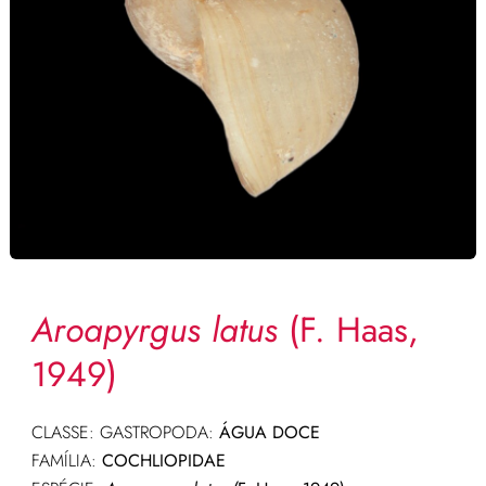
Aroapyrgus latus
(F. Haas,
1949)
CLASSE: GASTROPODA:
ÁGUA DOCE
FAMÍLIA:
COCHLIOPIDAE