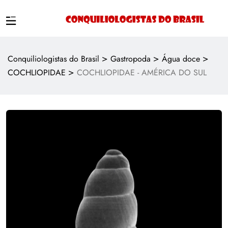
>
>
>
Conquiliologistas do Brasil
Gastropoda
Água doce
>
COCHLIOPIDAE
COCHLIOPIDAE - AMÉRICA DO SUL