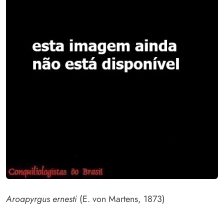
Aroapyrgus ernesti
(E. von Martens, 1873)