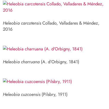
Heleobia carcotensis
Collado, Valladares & Méndez,
2016
Heleobia charruana
(A. d’Orbigny, 1841)
Heleobia cuzcoensis
(Pilsbry, 1911)