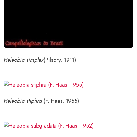
Heleobia simplex
(Pilsbry, 1911)
Heleobia stiphra
(F. Haas, 1955)