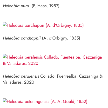
Heleobia mira
(F. Haas, 1957)
Heleobia parchappii
(A. d’Orbigny, 1835)
Heleobia peralensis
Collado, Fuentealba, Cazzaniga &
Valladares, 2020