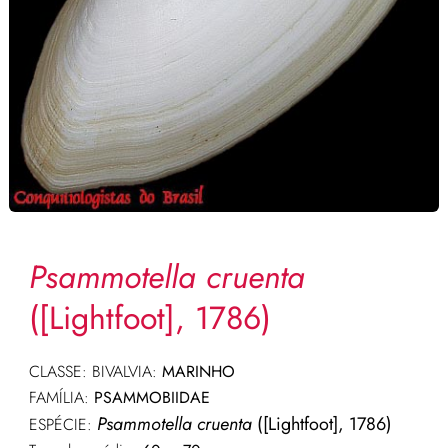
Psammotella cruenta
([Lightfoot], 1786)
CLASSE: BIVALVIA:
MARINHO
FAMÍLIA:
PSAMMOBIIDAE
Psammotella cruenta
([Lightfoot], 1786)
ESPÉCIE: