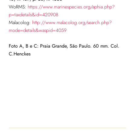
WoRMS:
https://www.marinespecies.org/aphia.php?
p=taxdetails&id=420908
Malacolog:
http://www.malacolog.org/search.php?
mode=details&waspid=4059
Foto A, B e C: Praia Grande, São Paulo. 60 mm. Col.
C.Henckes