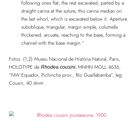
following ones flat, the rest excavated, parted by a
straight carina at the suture, this carina median on
the last whorl, which is excavated below it. Aperture
suboblique, triangular, margin simple, columella
thickened, arcuate, reaching to the base, forming a
channel with the base margin.”
Fotos: (1,2)
Museu Nacional de História Natural, Paris,
HOLOTYPE de
MNHN MOLL 4636,
Rhodea cousini,
“NW Equador, Pichincha prov., Río Guaillabamba”, leg.
Cousin, 40.4mm