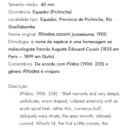
Tamanho médio:
40 mm
Ocorrência:
Equador (Pichincha)
Localidade tipo:
Equador, Província de Pichincha, Río
Guaillabamba
Nome original:
Jousseaume, 1900
Rhodea cousini
Etimologia:
o nome da espécie é uma homenagem ao
malacologista francês Auguste Édouard Cousin (1835 em
Paris – 1899 em Quito)
Comentários:
De acordo com Pilsbry (1906: 235) o
gênero
é vivíparo
Rhodea
Descrição:
(Pilsbry, 1906: 238): “Shell narrowly and very deeply
umbilicate, worm shaped, collared anteriorly with an
acute spiral keel, rather thin, corneous buff,
obliquely wavy striate, the apex smooth, obtusely
conoid. Whorls 14, the first a little convex, the