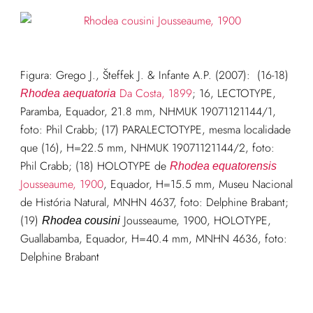
Figura:
Grego J., Šteffek J. & Infante A.P. (2007): (16-18)
Da Costa, 1899
; 16, LECTOTYPE,
Rhodea aequatoria
Paramba, Equador, 21.8 mm, NHMUK 19071121144/1,
foto: Phil Crabb; (17) PARALECTOTYPE, mesma localidade
que (16), H=22.5 mm, NHMUK 19071121144/2, foto:
Phil Crabb; (18) HOLOTYPE de
Rhodea equatorensis
Jousseaume, 1900
, Equador, H=15.5 mm, Museu Nacional
de História Natural, MNHN 4637, foto: Delphine Brabant;
(19)
Jousseaume, 1900, HOLOTYPE,
Rhodea cousini
Guallabamba, Equador, H=40.4 mm, MNHN 4636, foto:
Delphine Brabant