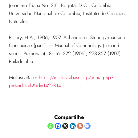
Jerónimo Triana No. 23). Bogotá, D.C., Colombia:
Universidad Nacional de Colombia, Instituto de Ciencias
Naturales
Pilsbry, H.A., 1906, 1907. Achatinidae: Stenogyrinae and
Coeliaxinae (part.). — Manual of Conchology (second
series: Pulmonata) 18: 161-272 (1906), 273-357 (1907).
Philadelphia
MolluscaBase:
https://molluscabase.org/aphia.php?
p=taxdetails&id=1427814
Compartilhe