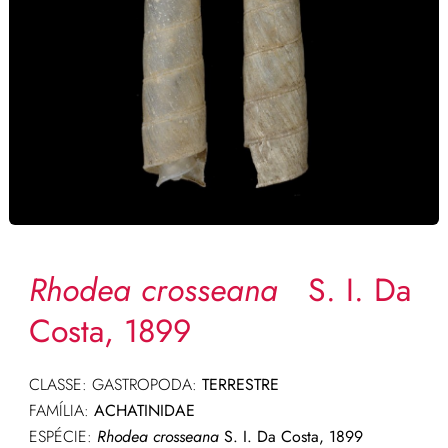
Rhodea crosseana
S. I. Da
Costa, 1899
CLASSE: GASTROPODA:
TERRESTRE
FAMÍLIA:
ACHATINIDAE
ESPÉCIE:
Rhodea crosseana
S. I. Da Costa, 1899