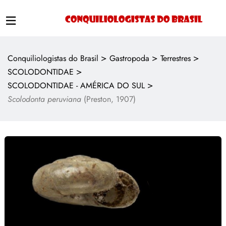
>
>
>
Conquiliologistas do Brasil
Gastropoda
Terrestres
>
SCOLODONTIDAE
>
SCOLODONTIDAE - AMÉRICA DO SUL
Scolodonta peruviana
(Preston, 1907)