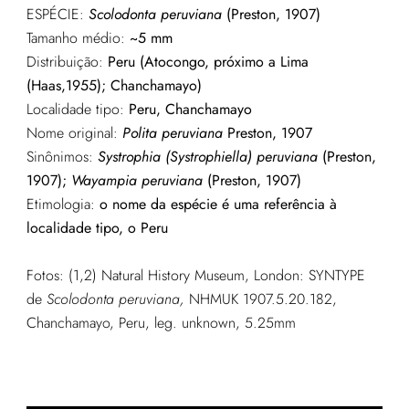
ESPÉCIE:
Scolodonta peruviana
(Preston, 1907)
Tamanho médio:
~5 mm
Distribuição:
Peru (Atocongo, próximo a Lima
(Haas,1955); Chanchamayo)
Localidade tipo:
Peru, Chanchamayo
Nome original:
Polita peruviana
Preston, 1907
Sinônimos:
Systrophia (Systrophiella) peruviana
(Preston,
1907);
Wayampia peruviana
(Preston, 1907)
Etimologia:
o nome da espécie é uma referência à
localidade tipo, o Peru
Fotos: (1,2) Natural History Museum, London: SYNTYPE
de
Scolodonta peruviana,
NHMUK 1907.5.20.182,
Chanchamayo, Peru, leg. unknown, 5.25mm