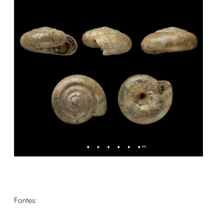
Fontes: