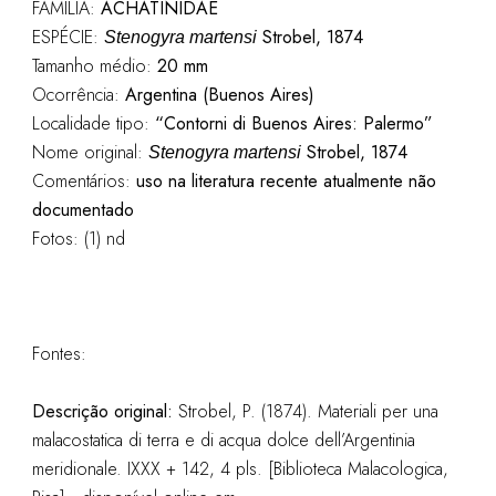
FAMÍLIA:
ACHATINIDAE
ESPÉCIE:
Strobel, 1874
Stenogyra martensi
Tamanho médio:
20 mm
Ocorrência:
Argentina (Buenos Aires)
Localidade tipo:
“Contorni di Buenos Aires: Palermo”
Nome original:
Strobel, 1874
Stenogyra martensi
Comentários:
uso na literatura recente atualmente não
documentado
Fotos: (1) nd
Fontes:
Descrição original:
Strobel, P. (1874). Materiali per una
malacostatica di terra e di acqua dolce dell’Argentinia
meridionale. IXXX + 142, 4 pls. [Biblioteca Malacologica,