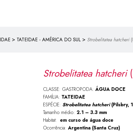
>
>
IDAE
TATEIDAE - AMÉRICA DO SUL
Strobelitatea hatcheri
(
Strobelitatea hatcheri
(
CLASSE: GASTROPODA:
ÁGUA DOCE
FAMÍLIA:
TATEIDAE
ESPÉCIE:
Strobelitatea hatcheri
(Pilsbry, 
Tamanho médio:
2.1 – 3.3 mm
Habitat:
em curso de água doce
Ocorrência:
Argentina (Santa Cruz)