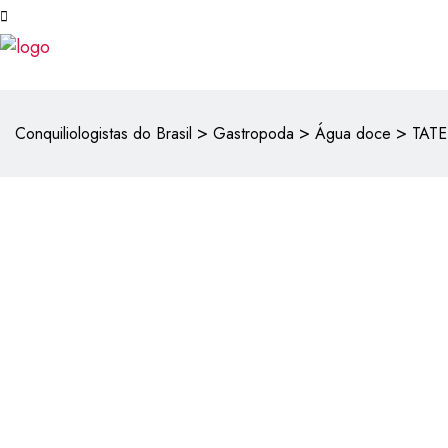
>
>
>
Conquiliologistas do Brasil
Gastropoda
Água doce
TATE