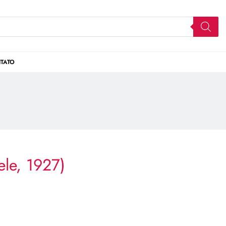
TATO
ele, 1927)