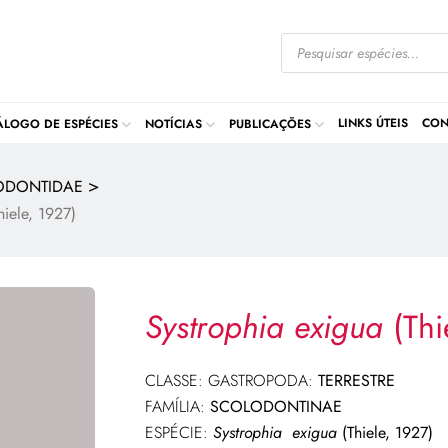
LINKS ÚTEIS
CON
ÁLOGO DE ESPÉCIES
NOTÍCIAS
PUBLICAÇÕES
>
ODONTIDAE
hiele, 1927)
Systrophia exigua
(Thi
CLASSE: GASTROPODA:
TERRESTRE
FAMÍLIA:
SCOLODONTINAE
ESPÉCIE:
Systrophia exigua
(Thiele, 1927)