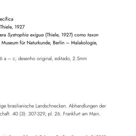
ecífica
Thiele, 1927
dera
Systrophia exigua
(Thiele, 1927) como
taxon
o Museum für Naturkunde, Berlin – Malakologie,
s 16 a – c, desenho original, editado, 2.5mm
inige brasilianische Landschnecken. Abhandlungen der
haft. 40 (3): 307-329, pl. 26. Frankfurt am Main.