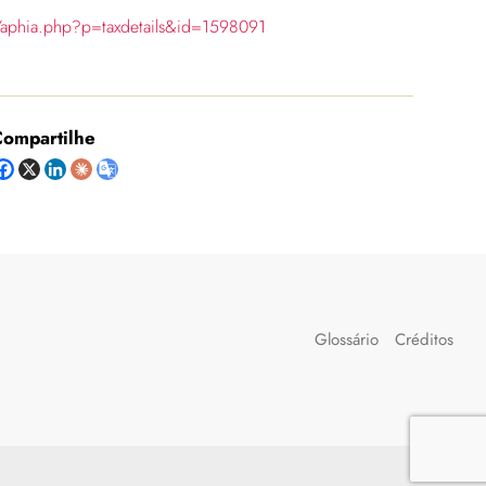
/aphia.php?p=taxdetails&id=1598091
ompartilhe
Glossário
Créditos