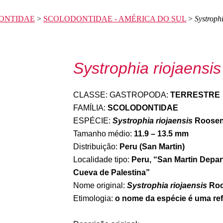
ONTIDAE
>
SCOLODONTIDAE - AMÉRICA DO SUL
>
Systrophi
Systrophia riojaensis
CLASSE: GASTROPODA:
TERRESTRE
FAMÍLIA:
SCOLODONTIDAE
ESPÉCIE:
Systrophia riojaensis
Roosen
Tamanho médio:
11.9 – 13.5 mm
Distribuição:
Peru (San Martin)
Localidade tipo:
Peru, “San Martin Depar
Cueva de Palestina”
Nome original:
Systrophia riojaensis
Roo
Etimologia:
o nome da espécie é uma refer