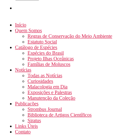
Início
Quem Somos
Regras de Conservação do Meio Ambiente
Estatuto Social
Catálogo de Espécies
Espécies do Brasil
Projeto Ilhas Oceânicas
Famílias de Moluscos
Notícias
Todas as Notícias
Curiosidades
Malacologia em Dia
Exposições e Palestras
Manutenção da Coleção
Publicações
Strombus Journal
Biblioteca de Artigos Científicos
Siratus
Links Úteis
Contato