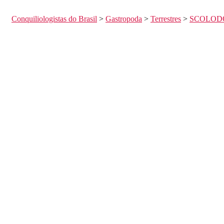
Conquiliologistas do Brasil
>
Gastropoda
>
Terrestres
>
SCOLOD