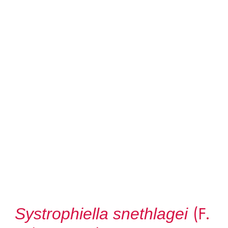
(F.
Systrophiella snethlagei