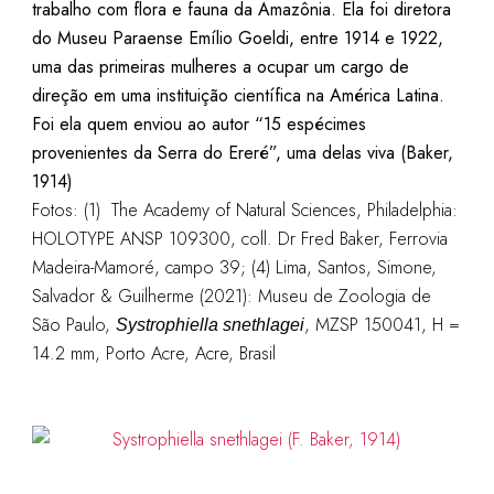
trabalho com flora e fauna da Amazônia. Ela foi diretora
do Museu Paraense Emílio Goeldi, entre 1914 e 1922,
uma das primeiras mulheres a ocupar um cargo de
direção em uma instituição científica na América Latina.
Foi ela quem enviou ao autor “15 espécimes
provenientes da Serra do Ereré”, uma delas viva (Baker,
1914)
Fotos: (1) The Academy of Natural Sciences, Philadelphia:
HOLOTYPE ANSP 109300, coll. Dr Fred Baker, Ferrovia
Madeira-Mamoré, campo 39; (4) Lima, Santos, Simone,
Salvador & Guilherme (2021): Museu de Zoologia de
São Paulo,
, MZSP 150041, H =
Systrophiella snethlagei
14.2 mm, Porto Acre, Acre, Brasil