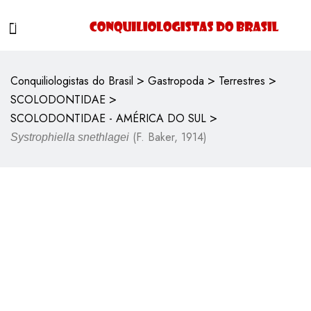
>
>
>
Conquiliologistas do Brasil
Gastropoda
Terrestres
>
SCOLODONTIDAE
>
SCOLODONTIDAE - AMÉRICA DO SUL
(F. Baker, 1914)
Systrophiella snethlagei