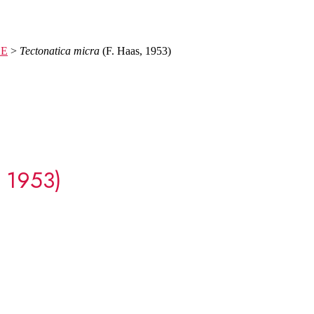
AE
>
Tectonatica micra
(F. Haas, 1953)
 1953)