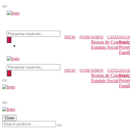
Pesquisar produtos
INÍCIO
QUEM SOMOS
CATÁLOGO D
Regras de Conserva
Espéc
Estatuto Social
Proje
Famíl
Pesquisar produtos
INÍCIO
QUEM SOMOS
CATÁLOGO D
Regras de Conserva
Espéc
Estatuto Social
Proje
Famíl
Close