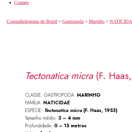
Contato
Conquiliologistas do Brasil
>
Gastropoda
>
Marinho
>
NATICID
Tectonatica micra
(F. Haas,
CLASSE: GASTROPODA:
MARINHO
FAMÍLIA:
NATICIDAE
ESPÉCIE:
Tectonatica micra
(F. Haas, 1953)
Tamanho médio:
3 – 4 mm
Profundidade:
0 – 15 metros