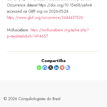
Occurrence dataset https://doi.org/10.15468/yefvnk
accessed via GBIF.org on 2026-05-24.
https://www.gbif.org/occurrence/2444437526
MolluscaBase:
https://molluscabase.org/aphia.php?
p=taxdetails&id=1494657
Compartilhe
©️ 2026 Conquiliologistas do Brasil