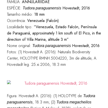
FAMÍLIA:
ANNULARIIDAE
ESPÉCIE:
Hovestadt, 2016
Tudora paraguanensis
Tamanho médio:
18 mm
Ocorrência:
Venezuela (Falcón)
Localidade tipo:
“Venezuela, Estado Falcón, Península
de Paraguaná, approximately 1 km south of El Pico, in the
direction of Villa Marina, altitude 3 m”
Nome original:
Hovestadt, 2016
Tudora paraguanensis
Fotos: (1)
Hovestadt A. (2016): Naturalis Biodiversity
Center, HOLOTYPE RMNH.5004220, 3m de altitude, A.
Hovestadt leg. 25.xi.2006, 18.3 mm
Figura:
Hovestadt A. (2016): (1) HOLOTYPE de
Tudora
, 18.3 mm; (2)
paraguanensis
Tudora megacheilos