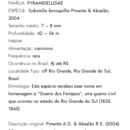
FAMÍLIA:
PYRAMIDELLIDAE
ESPÉCIE:
Turbonilla farroupilha
Pimenta & Absalão,
2004
Tamanho médio:
7 – 8 mm
Profundidade:
42 – 56 m
Habitat:
Alimentação:
carnívoro
Frequência:
rara
Ocorrência no Brasil:
RJ até RS
Localidade Tipo:
off Rio Grande, Rio Grande do Sul,
Brasil
Etimologia:
Esta espécie recebeu esse nome em
homenagem à “Guerra dos Farrapos”, uma guerra civil
que ocorreu no estado do Rio Grande do Sul (1835-
1845)
Descrição original:
Pimenta A.D. & Absalão R.S. (2004).