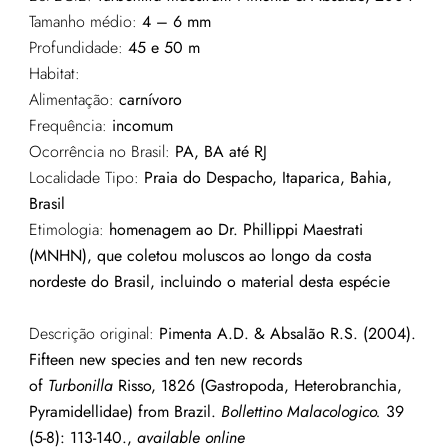
Tamanho médio:
4 – 6 mm
Profundidade:
45 e 50 m
Habitat:
Alimentação:
carnívoro
Frequência:
incomum
Ocorrência no Brasil:
PA, BA até RJ
Localidade Tipo:
Praia do Despacho, Itaparica, Bahia
,
Brasil
Etimologia:
homenagem ao Dr. Phillippi Maestrati
(MNHN), que coletou moluscos ao longo da costa
nordeste do Brasil, incluindo o material desta espécie
Descrição original:
Pimenta A.D. & Absalão R.S. (2004).
Fifteen new species and ten new records
of
Turbonilla
Risso, 1826 (Gastropoda, Heterobranchia,
Pyramidellidae) from Brazil.
Bollettino Malacologico.
39
(5-8): 113-140.,
available online