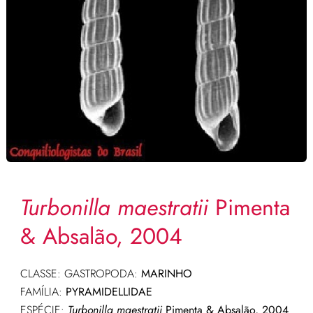
Turbonilla maestratii
Pimenta
& Absalão, 2004
CLASSE: GASTROPODA:
MARINHO
FAMÍLIA:
PYRAMIDELLIDAE
ESPÉCIE:
Turbonilla maestratii
Pimenta & Absalão, 2004