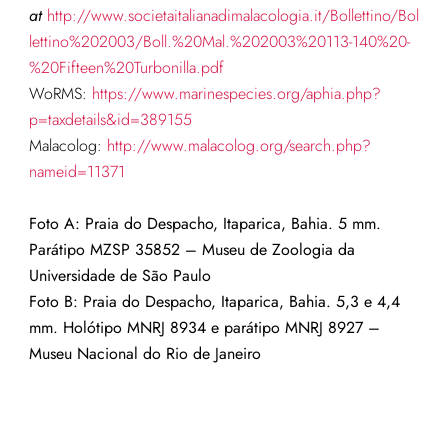
at
http://www.societaitalianadimalacologia.it/Bollettino/Bol
lettino%202003/Boll.%20Mal.%202003%20113-140%20-
%20Fifteen%20Turbonilla.pdf
WoRMS:
https://www.marinespecies.org/aphia.php?
p=taxdetails&id=389155
Malacolog:
http://www.malacolog.org/search.php?
nameid=11371
Foto A:
Praia do Despacho, Itaparica, Bahia. 5
mm.
Parátipo MZSP 35852 – Museu de Zoologia da
Universidade de São Paulo
Foto B:
Praia do Despacho, Itaparica, Bahia
.
5,3 e 4,4
mm. Holótipo MNRJ 8934 e parátipo MNRJ 8927
–
Museu Nacional do Rio de Janeiro