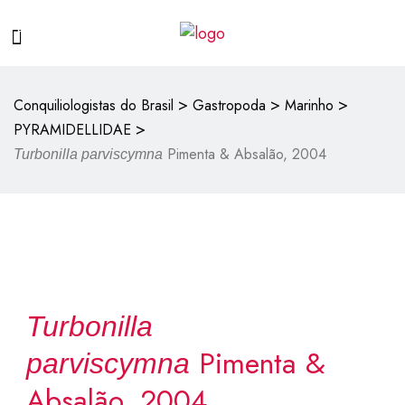
>
>
>
Conquiliologistas do Brasil
Gastropoda
Marinho
>
PYRAMIDELLIDAE
Pimenta & Absalão, 2004
Turbonilla parviscymna
Turbonilla
Pimenta &
parviscymna
Absalão, 2004