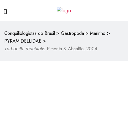
>
>
>
Conquiliologistas do Brasil
Gastropoda
Marinho
>
PYRAMIDELLIDAE
Pimenta & Absalão, 2004
Turbonilla rhachialis