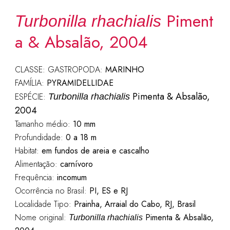
Piment
Turbonilla rhachialis
a & Absalão, 2004
CLASSE: GASTROPODA:
MARINHO
FAMÍLIA:
PYRAMIDELLIDAE
Pimenta & Absalão,
ESPÉCIE:
Turbonilla rhachialis
2004
Tamanho médio:
10 mm
Profundidade:
0 a 18 m
Habitat:
em fundos de areia e cascalho
Alimentação:
carnívoro
Frequência:
incomum
Ocorrência no Brasil:
PI, ES e RJ
Localidade Tipo:
Prainha, Arraial do Cabo, RJ, Brasil
Nome original:
Pimenta & Absalão,
Turbonilla rhachialis