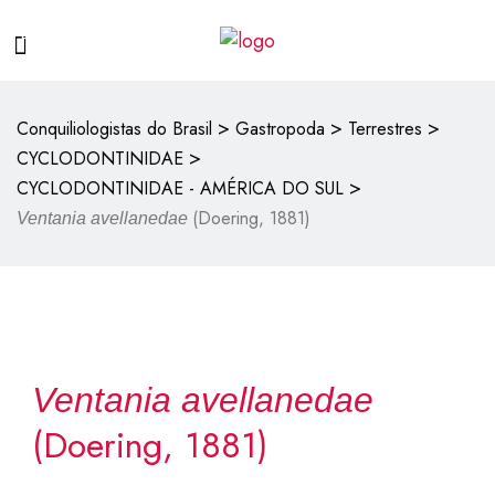
>
>
>
Conquiliologistas do Brasil
Gastropoda
Terrestres
>
CYCLODONTINIDAE
>
CYCLODONTINIDAE - AMÉRICA DO SUL
(Doering, 1881)
Ventania avellanedae
Ventania avellanedae
(Doering, 1881)