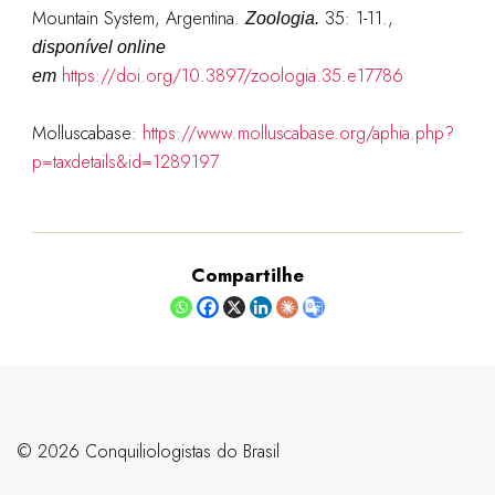
Mountain System, Argentina.
35: 1-11.
,
Zoologia.
disponível online
https://doi.org/10.3897/zoologia.35.e17786
em
Molluscabase:
https://www.molluscabase.org/aphia.php?
p=taxdetails&id=1289197
Compartilhe
©️ 2026 Conquiliologistas do Brasil