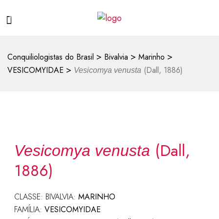
>
>
>
Conquiliologistas do Brasil
Bivalvia
Marinho
>
VESICOMYIDAE
(Dall, 1886)
Vesicomya venusta
(Dall,
Vesicomya venusta
1886)
CLASSE: BIVALVIA:
MARINHO
FAMÍLIA:
VESICOMYIDAE