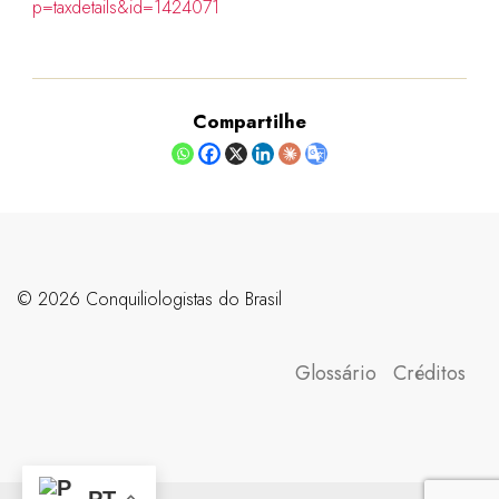
p=taxdetails&id=1424071
Compartilhe
©️ 2026 Conquiliologistas do Brasil
Glossário
Créditos