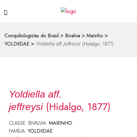
>
>
>
Conquiliologistas do Brasil
Bivalvia
Marinho
>
YOLDIIDAE
(Hidalgo, 1877)
Yoldiella aff. jeffreysi
Yoldiella aff.
(Hidalgo, 1877)
jeffreysi
CLASSE: BIVALVIA:
MARINHO
FAMÍLIA:
YOLDIIDAE