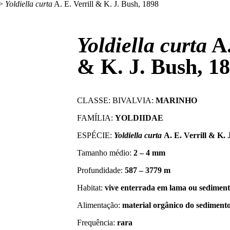
>
Yoldiella curta
A. E. Verrill & K. J. Bush, 1898
Yoldiella curta
A.
& K. J. Bush, 1
CLASSE: BIVALVIA:
MARINHO
FAMÍLIA:
YOLDIIDAE
ESPÉCIE:
Yoldiella curta
A. E. Verrill & K. 
Tamanho médio:
2 – 4
mm
Profundidade:
587 – 3779 m
Habitat:
vive enterrada em
lama ou sediment
Alimentação:
material orgânico do sediment
Frequência:
rara