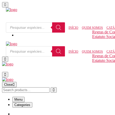
INÍCIO
QUEM SOMOS
CATÁ
Regras de Co
Estatuto Socia
INÍCIO
QUEM SOMOS
CATÁ
Regras de Co
Estatuto Socia
Close
Menu
Categories