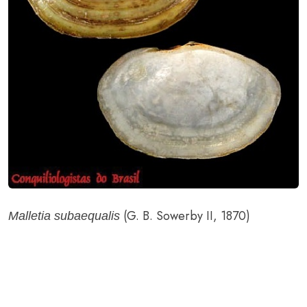
(G. B. Sowerby II, 1870)
Malletia subaequalis