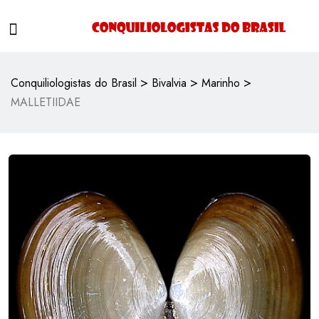
>
>
>
Conquiliologistas do Brasil
Bivalvia
Marinho
MALLETIIDAE