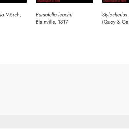
la
Mörch,
Bursatella leachii
Stylocheilus
Blainville, 1817
(Quoy & Ga