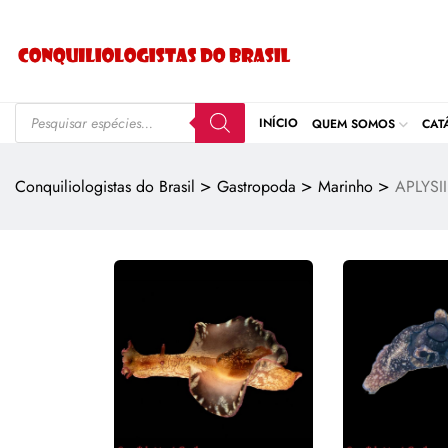
INÍCIO
QUEM SOMOS
CAT
>
>
>
Conquiliologistas do Brasil
Gastropoda
Marinho
APLYSI