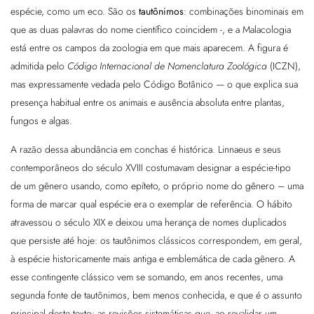
espécie, como um eco. São os
tautônimos
: combinações binominais em
que as duas palavras do nome científico coincidem -, e a Malacologia
está entre os campos da zoologia em que mais aparecem. A figura é
admitida pelo
Código Internacional de Nomenclatura Zoológica
(ICZN),
mas expressamente vedada pelo Código Botânico — o que explica sua
presença habitual entre os animais e ausência absoluta entre plantas,
fungos e algas.
A razão dessa abundância em conchas é histórica. Linnaeus e seus
contemporâneos do século XVIII costumavam designar a espécie-tipo
de um gênero usando, como epíteto, o próprio nome do gênero – uma
forma de marcar qual espécie era o exemplar de referência. O hábito
atravessou o século XIX e deixou uma herança de nomes duplicados
que persiste até hoje: os tautônimos clássicos correspondem, em geral,
à espécie historicamente mais antiga e emblemática de cada gênero. A
esse contingente clássico vem se somando, em anos recentes, uma
segunda fonte de tautônimos, bem menos conhecida, e que é o assunto
principal deste texto: as revisões sistemáticas que, ao revalidar um