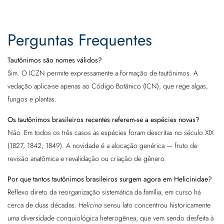
Perguntas Frequentes
Tautônimos são nomes válidos?
Sim. O ICZN permite expressamente a formação de tautônimos. A
vedação aplica-se apenas ao Código Botânico (ICN), que rege algas,
fungos e plantas.
Os tautônimos brasileiros recentes referem-se a espécies novas?
Não. Em todos os três casos as espécies foram descritas no século XIX
(1827, 1842, 1849). A novidade é a alocação genérica — fruto de
revisão anatômica e revalidação ou criação de gênero.
Por que tantos tautônimos brasileiros surgem agora em Helicinidae?
Reflexo direto da reorganização sistemática da família, em curso há
cerca de duas décadas.
Helicina
sensu lato concentrou historicamente
uma diversidade conquiológica heterogênea, que vem sendo desfeita à