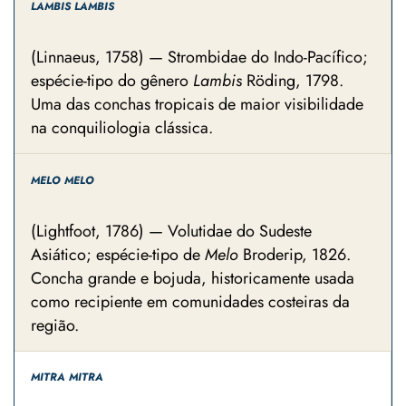
LAMBIS LAMBIS
(Linnaeus, 1758) — Strombidae do Indo-Pacífico;
espécie-tipo do gênero
Lambis
Röding, 1798.
Uma das conchas tropicais de maior visibilidade
na conquiliologia clássica.
MELO MELO
(Lightfoot, 1786) — Volutidae do Sudeste
Asiático; espécie-tipo de
Melo
Broderip, 1826.
Concha grande e bojuda, historicamente usada
como recipiente em comunidades costeiras da
região.
MITRA MITRA