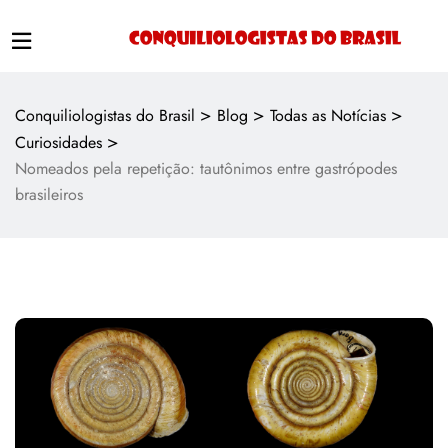
>
>
>
Conquiliologistas do Brasil
Blog
Todas as Notícias
>
Curiosidades
Nomeados pela repetição: tautônimos entre gastrópodes
brasileiros