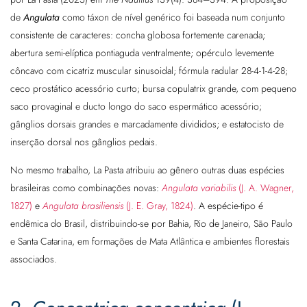
de
Angulata
como táxon de nível genérico foi baseada num conjunto
consistente de caracteres: concha globosa fortemente carenada;
abertura semi-elíptica pontiaguda ventralmente; opérculo levemente
côncavo com cicatriz muscular sinusoidal; fórmula radular 28-4-1-4-28;
ceco prostático acessório curto; bursa copulatrix grande, com pequeno
saco provaginal e ducto longo do saco espermático acessório;
gânglios dorsais grandes e marcadamente divididos; e estatocisto de
inserção dorsal nos gânglios pedais.
No mesmo trabalho, La Pasta atribuiu ao gênero outras duas espécies
brasileiras como combinações novas:
Angulata variabilis
(J. A. Wagner,
1827)
e
Angulata brasiliensis
(J. E. Gray, 1824)
. A espécie-tipo é
endêmica do Brasil, distribuindo-se por Bahia, Rio de Janeiro, São Paulo
e Santa Catarina, em formações de Mata Atlântica e ambientes florestais
associados.