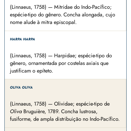
(Linnaeus, 1758) — Mitridae do Indo-Pacífico;
espécie-tipo do gênero. Concha alongada, cujo
nome alude à mitra episcopal.
HARPA HARPA
(Linnaeus, 1758) — Harpidae; espécie-tipo do
gênero, ornamentada por costelas axiais que
justificam o epíteto.
OLIVA OLIVA
(Linnaeus, 1758) — Olividae; espécie-tipo de
Oliva
Bruguière, 1789. Concha lustrosa,
fusiforme, de ampla distribuição no Indo-Pacífico.