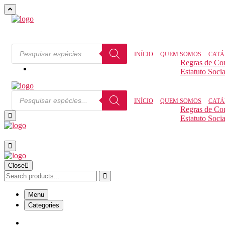
INÍCIO
QUEM SOMOS
CATÁ
Regras de Co
Estatuto Socia
INÍCIO
QUEM SOMOS
CATÁ
Regras de Co
Estatuto Socia
Close
Menu
Categories