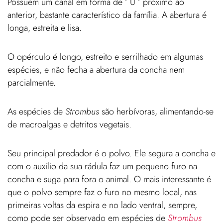
Possuem um canal em forma de ‘ U ‘ próximo ao
anterior, bastante característico da família. A abertura é
longa, estreita e lisa.
O opérculo é longo, estreito e serrilhado em algumas
espécies, e não fecha a abertura da concha nem
parcialmente.
As espécies de
Strombus
são herbívoras, alimentando-se
de macroalgas e detritos vegetais.
Seu principal predador é o polvo. Ele segura a concha e
com o auxílio da sua rádula faz um pequeno furo na
concha e suga para fora o animal. O mais interessante é
que o polvo sempre faz o furo no mesmo local, nas
primeiras voltas da espira e no lado ventral, sempre,
como pode ser observado em espécies de
Strombus