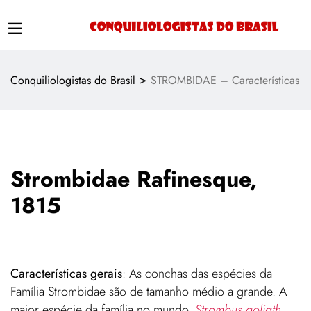
>
Conquiliologistas do Brasil
STROMBIDAE – Características
Strombidae Rafinesque,
1815
Características gerais
: As conchas das espécies da
Família Strombidae são de tamanho médio a grande. A
maior espécie da família no mundo,
Strombus goliath
,