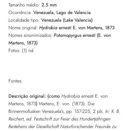
Tamanho médio:
2.5 mm
Ocorrência:
Venezuela, Lago de Valencia
Localidade tipo:
Venezuela (Lake Valencia)
Nome original:
Hydrobia ernesti
E. von Martens, 1873
Nomes sinonimizados:
Potamopyrgus ernesti
(E. von
Martens, 1873)
Fotos: (1) nd
Fontes:
Descrição original: (como
Hydrobia ernesti
E. von
Martens, 1873
)
Martens, E. von. (1873). Die
Binnenmollusken Venezuela’s, pp. 157-225, 2 pls.
In: K. B.
Reichert, ed. Festschrift zur Feier des Hundertjährigen
Bestehens der Gesellschaft Naturforschender Freunde zu