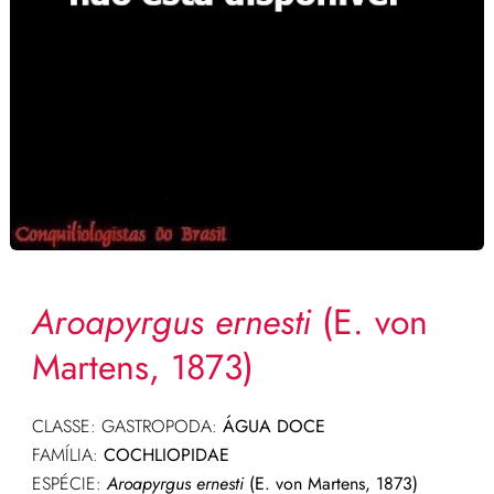
Aroapyrgus ernesti
(E. von
Martens, 1873)
CLASSE: GASTROPODA:
ÁGUA DOCE
FAMÍLIA:
COCHLIOPIDAE
ESPÉCIE:
Aroapyrgus ernesti
(E. von Martens, 1873)