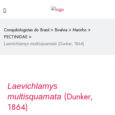
>
>
>
Conquiliologistas do Brasil
Bivalvia
Marinho
>
PECTINIDAE
(Dunker, 1864)
Laevichlamys multisquamata
Laevichlamys
(Dunker,
multisquamata
1864)