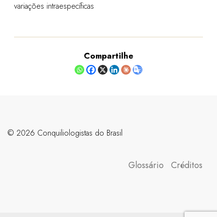
variações intraespecíficas
Compartilhe
©️ 2026 Conquiliologistas do Brasil
Glossário
Créditos