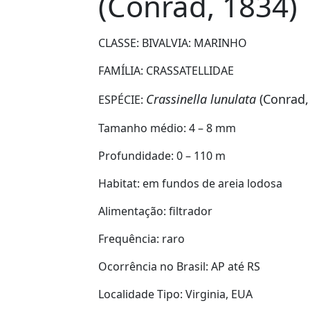
(Conrad, 1834)
CLASSE: BIVALVIA:
MARINHO
FAMÍLIA:
CRASSATELLIDAE
Crassinella lunulata
(Conrad,
ESPÉCIE:
Tamanho médio:
4
– 8 mm
Profundidade:
0 – 110 m
Habitat:
em fundos de areia lodosa
Alimentação:
filtrador
Frequência:
raro
Ocorrência no Brasil:
AP até RS
Localidade Tipo:
Virginia, EUA