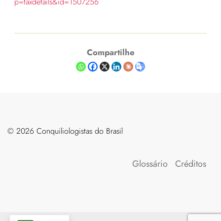
p=taxdetails&id=1507256
Compartilhe
©️ 2026 Conquiliologistas do Brasil
Glossário
Créditos