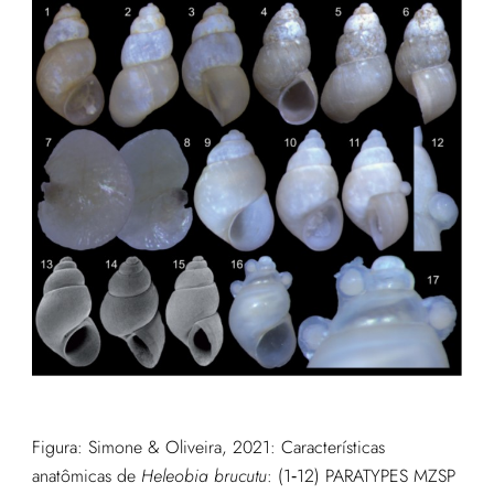
Figura:
Simone & Oliveira, 2021
:
Características
anatômicas de
Heleobia brucutu
: (1‑12) PARATYPES MZSP