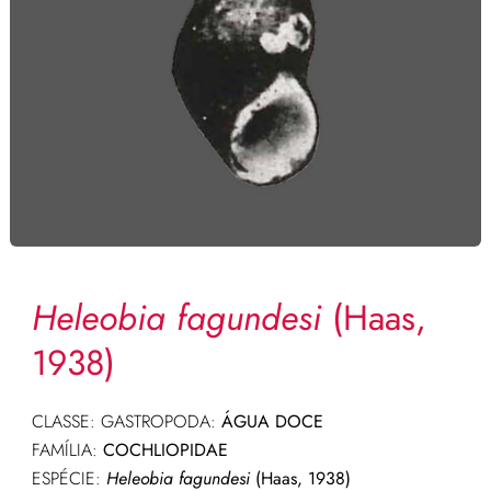
Heleobia fagundesi
(Haas,
1938)
CLASSE: GASTROPODA:
ÁGUA DOCE
FAMÍLIA:
COCHLIOPIDAE
ESPÉCIE:
Heleobia fagundesi
(Haas, 1938)