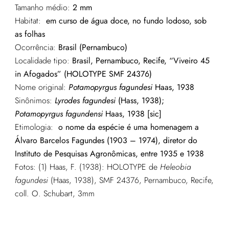
Tamanho médio:
2 mm
Habitat:
em curso de água doce, no fundo lodoso, sob
as folhas
Ocorrência:
Brasil (Pernambuco)
Localidade tipo:
Brasil, Pernambuco, Recife, “Viveiro 45
in Afogados” (HOLOTYPE SMF 24376)
Nome original:
Potamopyrgus fagundesi
Haas, 1938
Sinônimos:
Lyrodes fagundesi
(Hass, 1938);
Potamopyrgus fagundensi
Haas, 1938 [sic]
Etimologia:
o nome da espécie é uma homenagem a
Álvaro Barcelos Fagundes (1903 – 1974), diretor do
Instituto de Pesquisas Agronômicas, entre 1935 e 1938
Fotos: (1) Haas, F. (1938): HOLOTYPE de
Heleobia
fagundesi
(Haas, 1938), SMF 24376, Pernambuco, Recife,
coll. O. Schubart, 3mm