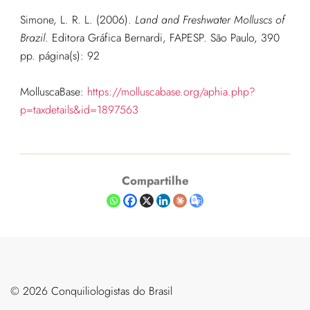
Simone, L. R. L. (2006).
Land and Freshwater Molluscs of
Brazil
. Editora Gráfica Bernardi, FAPESP. São Paulo, 390
pp.
página(s): 92
MolluscaBase:
https://molluscabase.org/aphia.php?
p=taxdetails&id=1897563
Compartilhe
©️ 2026 Conquiliologistas do Brasil