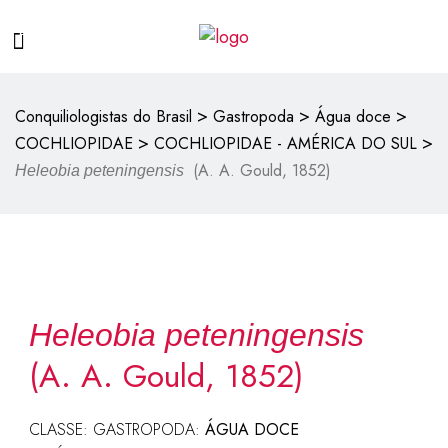
>
>
>
Conquiliologistas do Brasil
Gastropoda
Água doce
>
>
COCHLIOPIDAE
COCHLIOPIDAE - AMÉRICA DO SUL
(A. A. Gould, 1852)
Heleobia peteningensis
Heleobia peteningensis
(A. A. Gould, 1852)
CLASSE: GASTROPODA:
ÁGUA DOCE