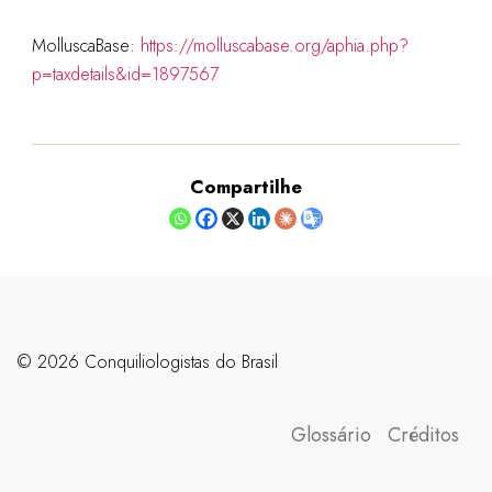
MolluscaBase:
https://molluscabase.org/aphia.php?
p=taxdetails&id=1897567
Compartilhe
©️ 2026 Conquiliologistas do Brasil
Glossário
Créditos