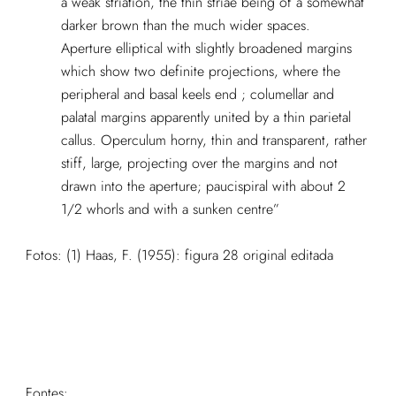
a weak striation, the thin striae being of a somewhat
darker brown than the much wider spaces.
Aperture elliptical with slightly broadened margins
which show two definite projections, where the
peripheral and basal keels end ; columellar and
palatal margins apparently united by a thin parietal
callus. Operculum horny, thin and transparent, rather
stiff, large, projecting over the margins and not
drawn into the aperture; paucispiral with about 2
1/2 whorls and with a sunken centre”
Fotos: (1)
Haas, F. (1955): figura 28 original editada
Fontes: