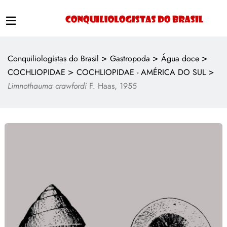
>
>
>
Conquiliologistas do Brasil
Gastropoda
Água doce
>
>
COCHLIOPIDAE
COCHLIOPIDAE - AMÉRICA DO SUL
Limnothauma crawfordi
F. Haas, 1955