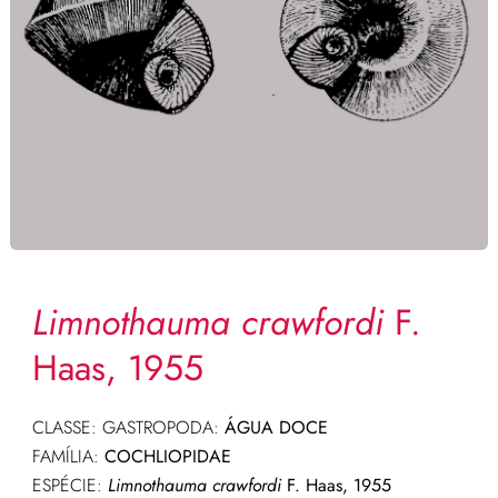
Limnothauma crawfordi
F.
Haas, 1955
CLASSE: GASTROPODA:
ÁGUA DOCE
FAMÍLIA:
COCHLIOPIDAE
ESPÉCIE:
Limnothauma crawfordi
F. Haas, 1955