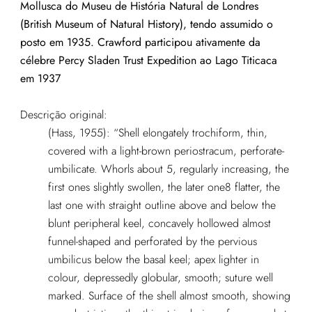
Mollusca do Museu de História Natural de Londres
(British Museum of Natural History), tendo assumido o
posto em 1935. Crawford participou ativamente da
célebre Percy Sladen Trust Expedition ao Lago Titicaca
em 1937
Descrição original:
(Hass, 1955): “Shell elongately trochiform, thin,
covered with a light-brown periostracum, perforate-
umbilicate. Whorls about 5, regularly increasing, the
first ones slightly swollen, the later one8 flatter, the
last one with straight outline above and below the
blunt peripheral keel, concavely hollowed almost
funnel-shaped and perforated by the pervious
umbilicus below the basal keel; apex lighter in
colour, depressedly globular, smooth; suture well
marked. Surface of the shell almost smooth, showing