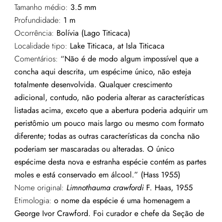
Tamanho médio:
3.5 mm
Profundidade:
1 m
Ocorrência:
Bolívia (Lago Titicaca)
Localidade tipo:
Lake Titicaca, at Isla Titicaca
Comentários:
“Não é de modo algum impossível que a
concha aqui descrita, um espécime único, não esteja
totalmente desenvolvida. Qualquer crescimento
adicional, contudo, não poderia alterar as características
listadas acima, exceto que a abertura poderia adquirir um
peristômio um pouco mais largo ou mesmo com formato
diferente; todas as outras características da concha não
poderiam ser mascaradas ou alteradas. O único
espécime desta nova e estranha espécie contém as partes
moles e está conservado em álcool.” (Hass 1955)
Nome original:
Limnothauma crawfordi
F. Haas, 1955
Etimologia:
o nome da espécie é uma homenagem a
George Ivor Crawford. Foi curador e chefe da Seção de