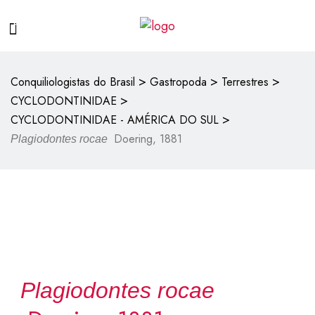
>
>
>
Conquiliologistas do Brasil
Gastropoda
Terrestres
>
CYCLODONTINIDAE
>
CYCLODONTINIDAE - AMÉRICA DO SUL
Doering, 1881
Plagiodontes rocae
Plagiodontes rocae