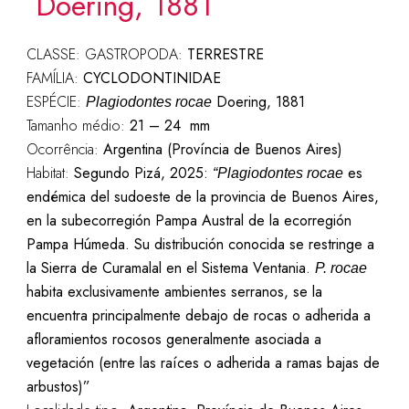
Doering, 1881
CLASSE: GASTROPODA:
TERRESTRE
FAMÍLIA:
CYCLODONTINIDAE
ESPÉCIE:
Doering, 1881
Plagiodontes rocae
Tamanho médio:
21 – 24 mm
Ocorrência:
Argentina (Província de Buenos Aires)
Habitat:
Segundo Pizá, 2025:
es
“Plagiodontes rocae
endémica del sudoeste de la provincia de Buenos Aires,
en la subecorregión Pampa Austral de la ecorregión
Pampa Húmeda. Su distribución conocida se restringe a
la Sierra de Curamalal en el Sistema Ventania.
P. rocae
habita exclusivamente ambientes serranos, se la
encuentra principalmente debajo de rocas o adherida a
afloramientos rocosos generalmente asociada a
vegetación (entre las raíces o adherida a ramas bajas de
arbustos)”