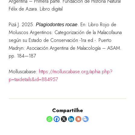
Argentina – Primera parte. Fundación de Historia Natural
Félix de Azara. Libro digital
Pizá J. 2025.
. En: Libro Rojo de
Plagiodontes rocae
Moluscos Argentinos: Categorización de la Malacofauna
según su Estado de Conservación -1ra ed.-. Puerto
Madryn: Asociación Argentina de Malacología – ASAM.
pp. 184—187
Molluscabase:
https://molluscabase.org/aphia.php?
p=taxdetails&id=884957
Compartilhe