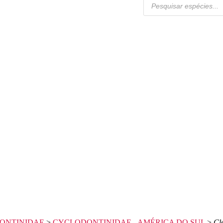
ONTINIDAE
>
CYCLODONTINIDAE - AMÉRICA DO SUL
>
Cl