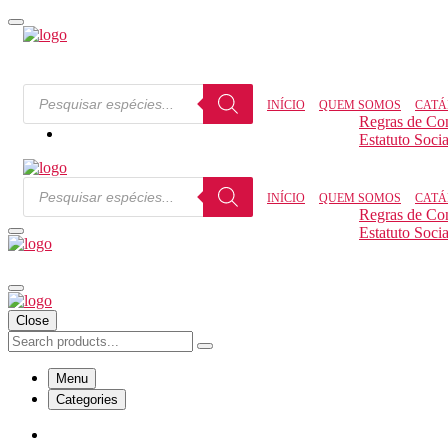
INÍCIO
QUEM SOMOS
CATÁ
Regras de Co
Estatuto Socia
INÍCIO
QUEM SOMOS
CATÁ
Regras de Co
Estatuto Socia
Close
Menu
Categories