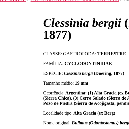
Clessinia bergii
1877)
CLASSE: GASTROPODA:
TERRESTRE
FAMÍLIA:
CYCLODONTINIDAE
ESPÉCIE:
Clessinia bergii
(Doering, 1877)
Tamanho médio:
19 mm
Ocorrência:
Argentina: (1) Alta Gracia (ex B
(Sierra Chica), (3) Cerro Salado (Sierra de A
Pozo de Piedra (Sierra de Acojigasta, pendi
Localidade tipo:
Alta Gracia (ex Berg)
Nome original:
Bulimus (Odontostomus) bergi