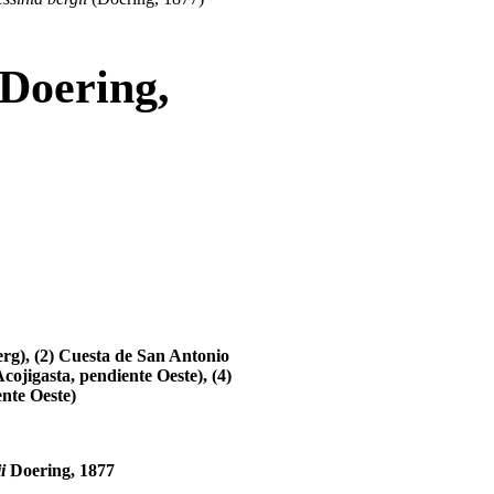
(Doering,
erg), (2) Cuesta de San Antonio
cojigasta, pendiente Oeste), (4)
ente Oeste)
i
Doering, 1877