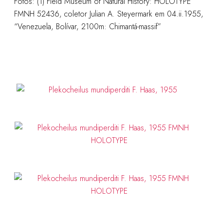
Fotos: (1) Field Museum of Natural History: HOLOTYPE
FMNH 52436, coletor
Julian A. Steyermark em 04.ii.1955,
“Venezuela, Bolívar, 2100m: Chimantá-massif”