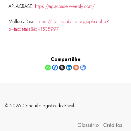
APLACBASE:
https://aplacbase.weebly.com/
MolluscaBase:
https://molluscabase.org/aphia.php?
p=taxdetails&id=1535997
Compartilhe
©️ 2026 Conquiliologistas do Brasil
Glossário
Créditos