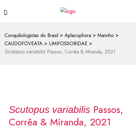
>
>
>
Conquiliologistas do Brasil
Aplacophora
Marinho
>
>
CAUDOFOVEATA
LIMIFOSSORIDAE
Passos, Corrêa & Miranda, 2021
Scutopus variabilis
Passos,
Scutopus variabilis
Corrêa & Miranda, 2021