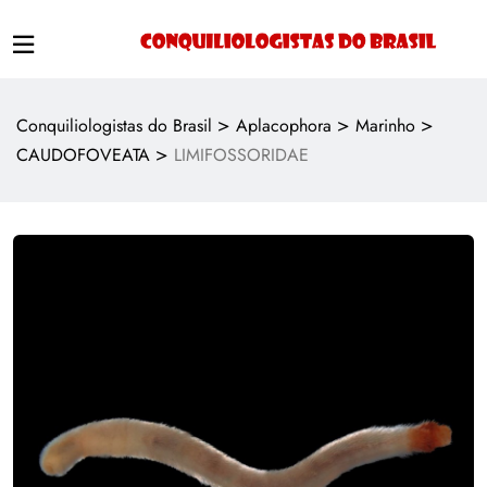
>
>
>
Conquiliologistas do Brasil
Aplacophora
Marinho
>
CAUDOFOVEATA
LIMIFOSSORIDAE